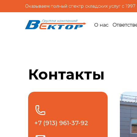
Оказываем полный спектр складских услуг с 1997
О нас
Ответств
Контакты
+7 (913) 961-37-92