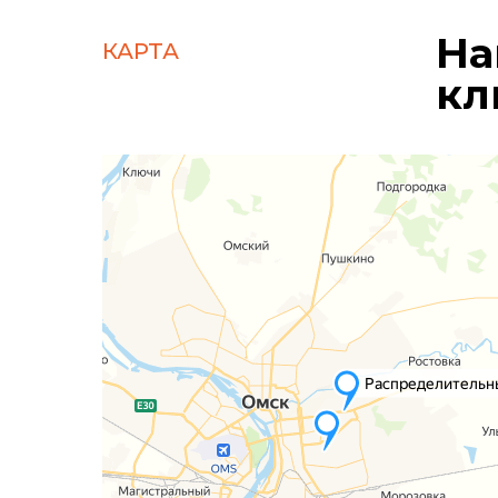
На
КАРТА
кл