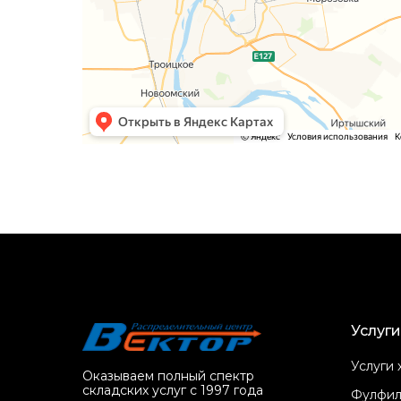
Услуги
Услуги 
Оказываем полный спектр
складских услуг с 1997 года
Фулфил