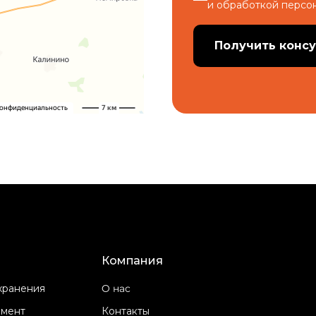
и обработкой персо
Получить конс
Компания
О нас
хранения
мент
Контакты