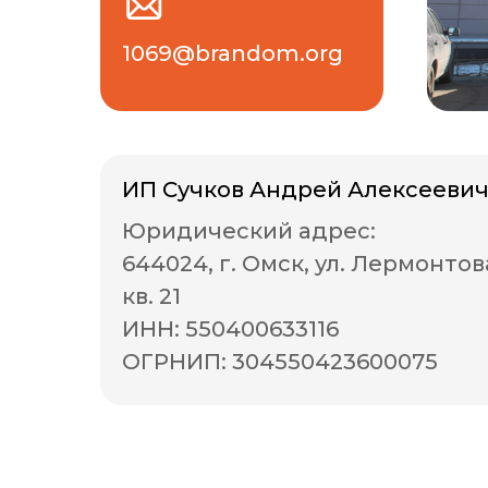
1069@brandom.org
ИП Сучков Андрей Алексееви
Юридический адрес:
644024, г. Омск, ул. Лермонтов
кв. 21
ИНН: 550400633116
ОГРНИП: 304550423600075